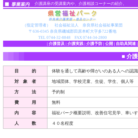
介護講座の受講案内や、介護相談コーナーの紹介。
（指定管理者） 社会福祉法人 奈良県社会福祉事業団
〒636-0345 奈良県磯城郡田原本町大字多722番地
TEL 0744-32-8848 FAX 0744-34-2800
|
介護普及
|
介護実践
|
介護予防
|
公開
|
自助具関連
■ 介
.
.
.
.
目 的
体験を通して高齢や障がいのある人への認
対 象 者
地域団体、学校児童、生徒、学生、個人等
方 法
予約制
費 用
無料
内 容
福祉パーク概要説明、改善住宅見学、車い
人 数
４０名程度