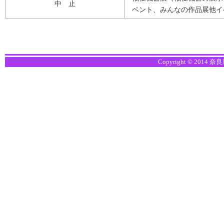
中 止
ベント、みんなの作品展他イ
Copyright © 2014 奈